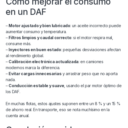
Cómo mejorar el consumo
en un DAF
–
Motor ajustado y bien lubricado
: un aceite incorrecto puede
aumentar consumo y temperatura.
–
Filtros limpios y caudal correcto
: si el motor respira mal,
consume más.
–
Inyectores en buen estado
: pequeñas desviaciones afectan
al rendimiento global.
–
Calibración electrónica actualizada
: en camiones
modernos marca la diferencia.
–
Evitar cargas innecesarias
y arrastrar peso que no aporta
nada.
–
Conducción estable y suave
, usando el par motor óptimo de
los DAF.
En muchas flotas, estos ajustes suponen entre un 8 % y un 15 %
de ahorro real. En transporte, eso se nota muchísimo en la
cuenta anual.