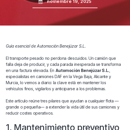
noviembre 19, 2025
Guía esencial de Automoción Benejúzar S.L.
El transporte pesado no perdona descuidos. Un camión que
falla deja de producir, y cada parada inesperada se transforma
en una factura elevada. En
Automoción Benejúzar S.L.
,
especialistas en camiones DAF en la Vega Baja, Alicante y
Murcia, lo vemos a diario: la clave está en mantener los
vehículos finos, vigilarlos y anticiparse a los problemas.
Este artículo reúne tres pilares que ayudan a cualquier flota —
grande o pequeña— a extender la vida útil de sus camiones y
reducir costes operativos.
1. Mantenimiento preventivo