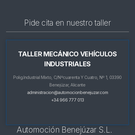
Pide cita en nuestro taller
TALLER MECÁNICO VEHÍCULOS
INDUSTRIALES
Polig.Industrial Mixto, C/Nºcuarenta Y Cuatro, Nº 1, 03390
Benejúzar, Alicante
administracion@automocionbenejuzar.com
+34 966 777 013
Automoción Benejúzar S.L.