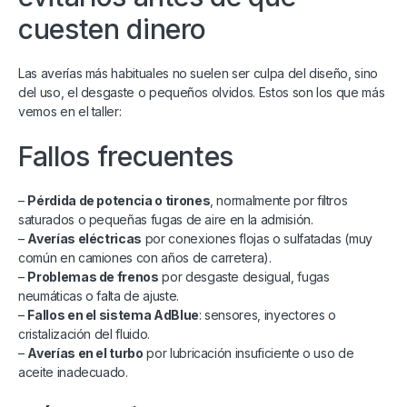
cuesten dinero
Las averías más habituales no suelen ser culpa del diseño, sino
del uso, el desgaste o pequeños olvidos. Estos son los que más
vemos en el taller:
Fallos frecuentes
–
Pérdida de potencia o tirones
, normalmente por filtros
saturados o pequeñas fugas de aire en la admisión.
–
Averías eléctricas
por conexiones flojas o sulfatadas (muy
común en camiones con años de carretera).
–
Problemas de frenos
por desgaste desigual, fugas
neumáticas o falta de ajuste.
–
Fallos en el sistema AdBlue
: sensores, inyectores o
cristalización del fluido.
–
Averías en el turbo
por lubricación insuficiente o uso de
aceite inadecuado.