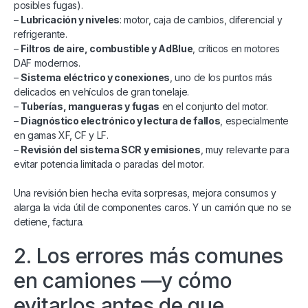
posibles fugas).
–
Lubricación y niveles
: motor, caja de cambios, diferencial y
refrigerante.
–
Filtros de aire, combustible y AdBlue
, críticos en motores
DAF modernos.
–
Sistema eléctrico y conexiones
, uno de los puntos más
delicados en vehículos de gran tonelaje.
–
Tuberías, mangueras y fugas
en el conjunto del motor.
–
Diagnóstico electrónico y lectura de fallos
, especialmente
en gamas XF, CF y LF.
–
Revisión del sistema SCR y emisiones
, muy relevante para
evitar potencia limitada o paradas del motor.
Una revisión bien hecha evita sorpresas, mejora consumos y
alarga la vida útil de componentes caros. Y un camión que no se
detiene, factura.
2. Los errores más comunes
en camiones —y cómo
evitarlos antes de que