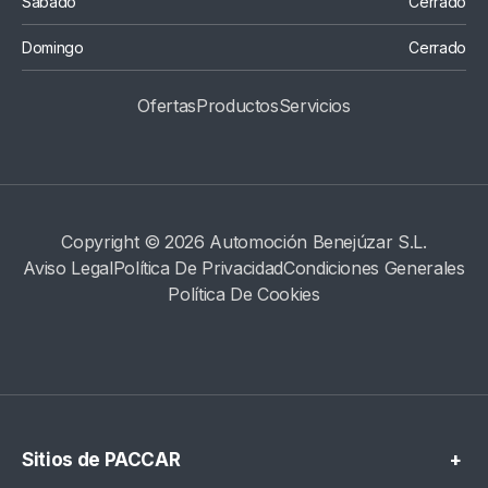
Sábado
Cerrado
Domingo
Cerrado
Ofertas
Productos
S
Ervicios
Copyright © 2026 Automoción Benejúzar S.L.
Aviso Legal
Política De Privacidad
Condiciones Generales
Política De Cookies
Sitios de PACCAR
+