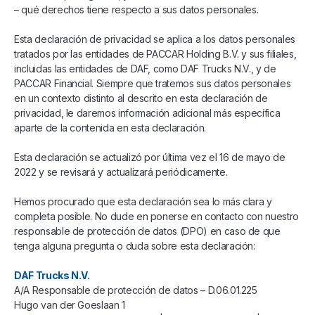
– qué derechos tiene respecto a sus datos personales.
Esta declaración de privacidad se aplica a los datos personales
tratados por las entidades de PACCAR Holding B.V. y sus filiales,
incluidas las entidades de DAF, como DAF Trucks N.V., y de
PACCAR Financial. Siempre que tratemos sus datos personales
en un contexto distinto al descrito en esta declaración de
privacidad, le daremos información adicional más específica
aparte de la contenida en esta declaración.
Esta declaración se actualizó por última vez el 16 de mayo de
2022 y se revisará y actualizará periódicamente.
Hemos procurado que esta declaración sea lo más clara y
completa posible. No dude en ponerse en contacto con nuestro
responsable de protección de datos (DPO) en caso de que
tenga alguna pregunta o duda sobre esta declaración:
DAF Trucks N.V.
A/A Responsable de protección de datos – D.06.01.225
Hugo van der Goeslaan 1