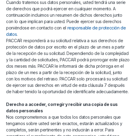
Cuando tratemos sus datos personales, usted tendrá una serie
de derechos que podrá ejercer en cualquier momento. A
continuación incluimos un resumen de dichos derechos junto
con lo que implican para usted. Puede ejercer sus derechos
poniéndose en contacto con el
responsable de protección de
datos
.
PACCAR responderá a su solicitud relativa a sus derechos de
protección de datos por escrito en el plazo de un mes a partir
de la recepción de su solicitud. Dependiendo de la complejidad
y la cantidad de solicitudes, PACCAR podrá prorrogar este plazo
dos meses más. PACCAR le informará de dicha prórroga en el
plazo de un mes a partir de la recepción de la solicitud, junto
con los motivos del retraso. PACCAR solo procesará su solicitud
de ejercer sus derechos en virtud de esta cláusula 7 después
de haber tenido la oportunidad de identificarle adecuadamente.
Derecho a acceder, corregir y recibir una copia de sus
datos personales
Nos comprometemos a que todos los datos personales que
tengamos sobre usted serán exactos, estarán actualizados y
completos, serán pertinentes y no inducirán a error. Para