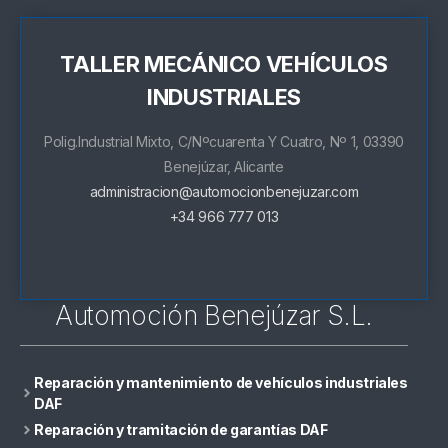
TALLER MECÁNICO VEHÍCULOS
INDUSTRIALES
Polig.Industrial Mixto, C/Nºcuarenta Y Cuatro, Nº 1, 03390
Benejúzar, Alicante
administracion@automocionbenejuzar.com
+34 966 777 013
Automoción Benejúzar S.L.
Reparación y mantenimiento de vehículos industriales
DAF
Reparación y tramitación de garantías DAF