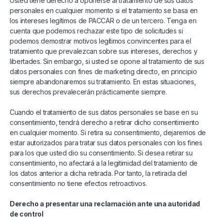
Usted tiene derecho a oponerse al tratamiento de sus datos
personales en cualquier momento si el tratamiento se basa en
los intereses legítimos de PACCAR o de un tercero. Tenga en
cuenta que podemos rechazar este tipo de solicitudes si
podemos demostrar motivos legítimos convincentes para el
tratamiento que prevalezcan sobre sus intereses, derechos y
libertades. Sin embargo, si usted se opone al tratamiento de sus
datos personales con fines de marketing directo, en principio
siempre abandonaremos su tratamiento. En estas situaciones,
sus derechos prevalecerán prácticamente siempre.
Cuando el tratamiento de sus datos personales se base en su
consentimiento, tendrá derecho a retirar dicho consentimiento
en cualquier momento. Si retira su consentimiento, dejaremos de
estar autorizados para tratar sus datos personales con los fines
para los que usted dio su consentimiento. Si desea retirar su
consentimiento, no afectará a la legitimidad del tratamiento de
los datos anterior a dicha retirada. Por tanto, la retirada del
consentimiento no tiene efectos retroactivos.
Derecho a presentar una reclamación ante una autoridad
de control