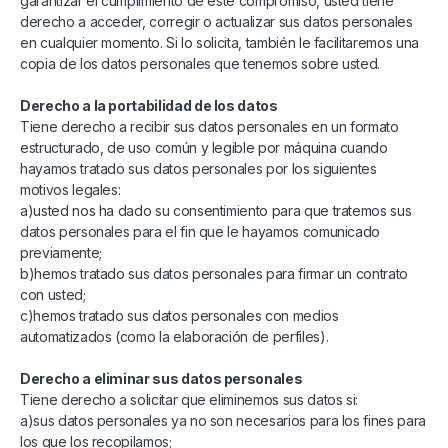
garantizar el cumplimiento de este compromiso, usted tiene
derecho a acceder, corregir o actualizar sus datos personales
en cualquier momento. Si lo solicita, también le facilitaremos una
copia de los datos personales que tenemos sobre usted.
Derecho a la portabilidad de los datos
Tiene derecho a recibir sus datos personales en un formato
estructurado, de uso común y legible por máquina cuando
hayamos tratado sus datos personales por los siguientes
motivos legales:
a)usted nos ha dado su consentimiento para que tratemos sus
datos personales para el fin que le hayamos comunicado
previamente;
b)hemos tratado sus datos personales para firmar un contrato
con usted;
c)hemos tratado sus datos personales con medios
automatizados (como la elaboración de perfiles).
Derecho a eliminar sus datos personales
Tiene derecho a solicitar que eliminemos sus datos si:
a)sus datos personales ya no son necesarios para los fines para
los que los recopilamos;