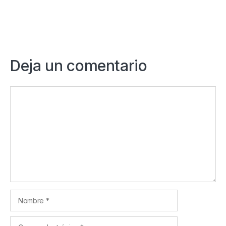
Deja un comentario
Comentario
Nombre
Correo