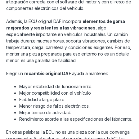
integración correcta con el software del motor y con el resto de
componentes electrónicos del vehículo.
Además, la ECU original DAF incorpora
elementos de goma
mejorados y resistentes a las vibraciones
, algo
especialmente importante en vehículos industriales. Un camión
trabaja durante muchas horas, soporta vibraciones, cambios de
temperatura, carga, carretera y condiciones exigentes. Por eso,
montar una pieza preparada para ese entorno no es un detalle
menor: es una garantía de fiabilidad.
Elegir un
recambio original DAF
ayuda a mantener:
Mayor estabilidad de funcionamiento.
Mejor compatibilidad con el vehículo.
Fiabilidad a largo plazo.
Menor riesgo de fallos electrónicos.
Mejor tiempo de actividad.
Rendimiento acorde a las especificaciones del fabricante.
En otras palabras: la ECU no es una pieza con la que convenga
experimentar. Si el motor es el corazón del camión, la ECU es