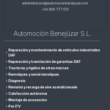
administracion@automocionbenejuzar.com
+34 966 777 013
Automoción Benejúzar S.L.
Reparación y mantenimiento de vehículos industriales
DAF
Reparación y tramitación de garantías DAF
Tractoras y rígidos de otras marcas
Remolques y semirremolques
Diagnosis
Revisión y recarga de aire acondicionado
Calefacción autónoma
Montaje de accesorios
Pre ITV