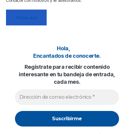
Contacte con nosotros y le asesoramos.
Pincha aquí
Hola,
Encantados de conocerte.
Regístrate para recibir contenido
interesante en tu bandeja de entrada,
cada mes.