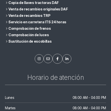
Copia de llaves tractoras DAF
Venta de recambios originales DAF
Venta de recambios TRP
Servicio en carretera ITS 24 horas
Comprobación de frenos
Comprobación de luces
Sustitución de escobillas
Horario de atención
Lunes
08:00 AM - 04:00 PM
Martes
08:00 AM - 04:00 PM