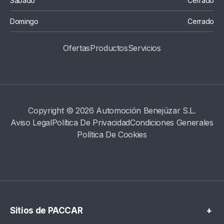
Sábado
Cerrado
Domingo
Cerrado
Ofertas
Productos
S
Ervicios
Copyright © 2026 Automoción Benejúzar S.L.
Aviso Legal
Política De Privacidad
Condiciones Generales
Política De Cookies
Sitios de PACCAR
+