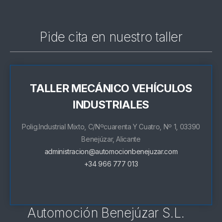
Pide cita en nuestro taller
TALLER MECÁNICO VEHÍCULOS
INDUSTRIALES
Polig.Industrial Mixto, C/Nºcuarenta Y Cuatro, Nº 1, 03390
Benejúzar, Alicante
administracion@automocionbenejuzar.com
+34 966 777 013
Automoción Benejúzar S.L.