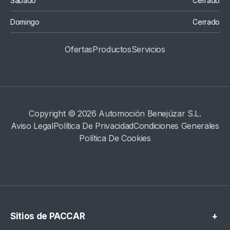
Sábado
Cerrado
Domingo
Cerrado
Ofertas
Productos
S
Ervicios
Copyright © 2026 Automoción Benejúzar S.L.
Aviso Legal
Política De Privacidad
Condiciones Generales
Política De Cookies
Sitios de PACCAR
+