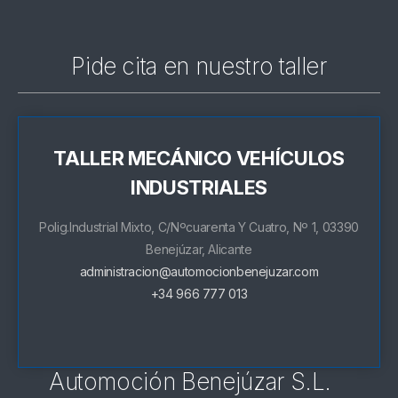
Pide cita en nuestro taller
TALLER MECÁNICO VEHÍCULOS
INDUSTRIALES
Polig.Industrial Mixto, C/Nºcuarenta Y Cuatro, Nº 1, 03390
Benejúzar, Alicante
administracion@automocionbenejuzar.com
+34 966 777 013
Automoción Benejúzar S.L.