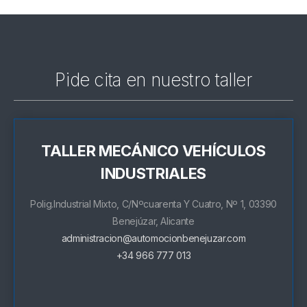
Pide cita en nuestro taller
TALLER MECÁNICO VEHÍCULOS
INDUSTRIALES
Polig.Industrial Mixto, C/Nºcuarenta Y Cuatro, Nº 1, 03390
Benejúzar, Alicante
administracion@automocionbenejuzar.com
+34 966 777 013