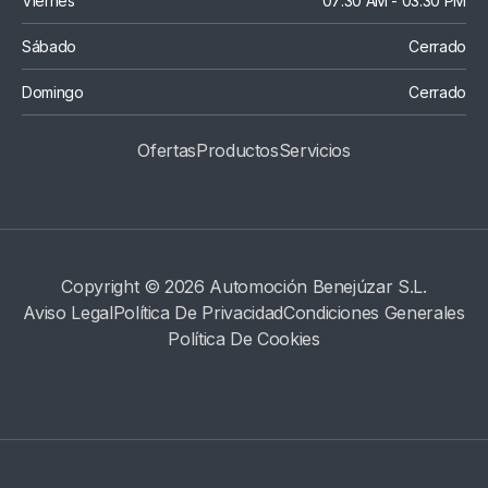
Viernes
07:30 AM - 03:30 PM
Sábado
Cerrado
Domingo
Cerrado
Ofertas
Productos
S
Ervicios
Copyright © 2026 Automoción Benejúzar S.L.
Aviso Legal
Política De Privacidad
Condiciones Generales
Política De Cookies