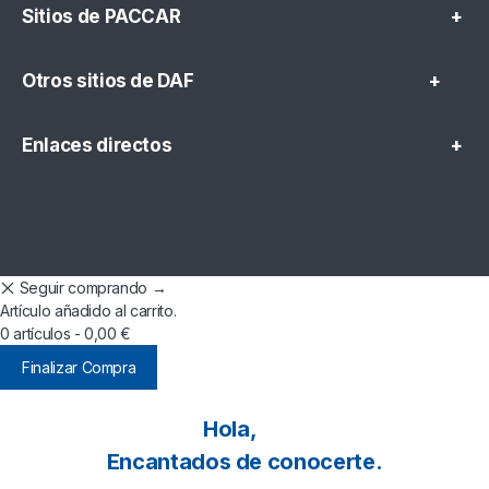
Sitios de PACCAR
+
Otros sitios de DAF
+
Enlaces directos
+
Seguir comprando →
Artículo añadido al carrito.
0 artículos -
0,00
€
Finalizar Compra
Hola,
Encantados de conocerte.