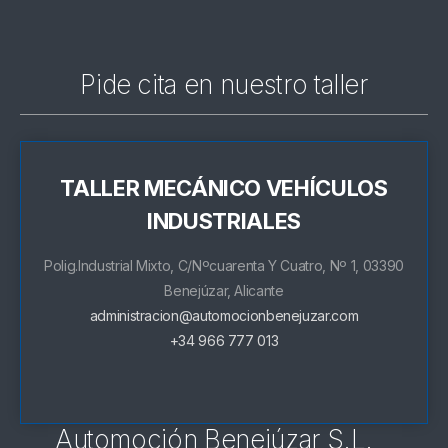
Pide cita en nuestro taller
TALLER MECÁNICO VEHÍCULOS
INDUSTRIALES
Polig.Industrial Mixto, C/Nºcuarenta Y Cuatro, Nº 1, 03390
Benejúzar, Alicante
administracion@automocionbenejuzar.com
+34 966 777 013
Automoción Benejúzar S.L.