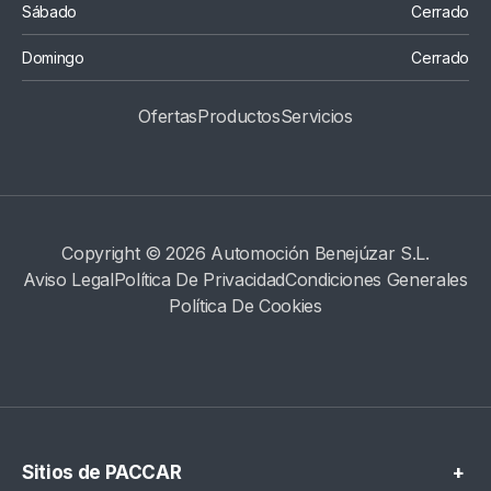
Sábado
Cerrado
Domingo
Cerrado
Ofertas
Productos
S
Ervicios
Copyright © 2026 Automoción Benejúzar S.L.
Aviso Legal
Política De Privacidad
Condiciones Generales
Política De Cookies
Sitios de PACCAR
+