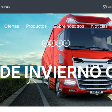
 horas
ad
Ofertas
Productos
Sobre nosotros
Noticias
 DE INVIERNO