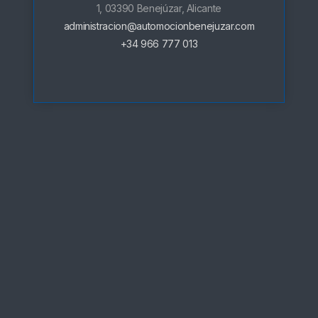
1, 03390 Benejúzar, Alicante
administracion@automocionbenejuzar.com
+34 966 777 013