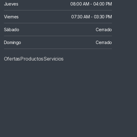
Jueves
08:00 AM - 04:00 PM
Viernes
07:30 AM - 03:30 PM
Sábado
Cerrado
Domingo
Cerrado
Ofertas
Productos
S
Ervicios