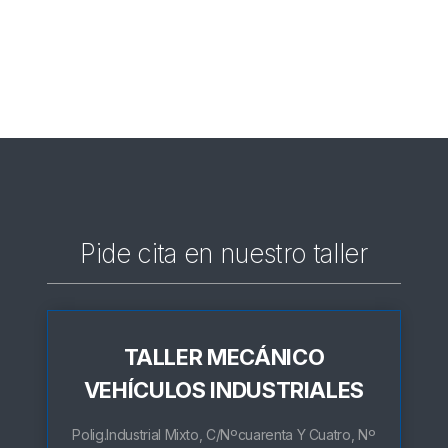
Pide cita en nuestro taller
TALLER MECÁNICO
VEHÍCULOS INDUSTRIALES
Polig.Industrial Mixto, C/Nºcuarenta Y Cuatro, Nº