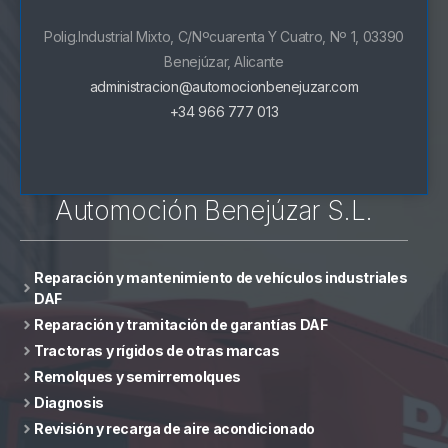
Polig.Industrial Mixto, C/Nºcuarenta Y Cuatro, Nº 1, 03390
Benejúzar, Alicante
administracion@automocionbenejuzar.com
+34 966 777 013
Automoción Benejúzar S.L.
Reparación y mantenimiento de vehículos industriales
DAF
Reparación y tramitación de garantías DAF
Tractoras y rígidos de otras marcas
Remolques y semirremolques
Diagnosis
Revisión y recarga de aire acondicionado