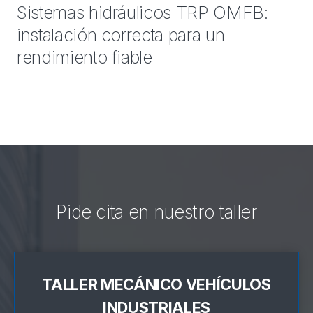
Sistemas hidráulicos TRP OMFB:
instalación correcta para un
rendimiento fiable
Pide cita en nuestro taller
TALLER MECÁNICO VEHÍCULOS
INDUSTRIALES