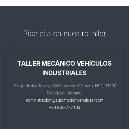
Pide cita en nuestro taller
TALLER MECÁNICO VEHÍCULOS
INDUSTRIALES
Polig.Industrial Mixto, C/Nºcuarenta Y Cuatro, Nº 1, 03390
Benejúzar, Alicante
administracion@automocionbenejuzar.com
+34 966 777 013