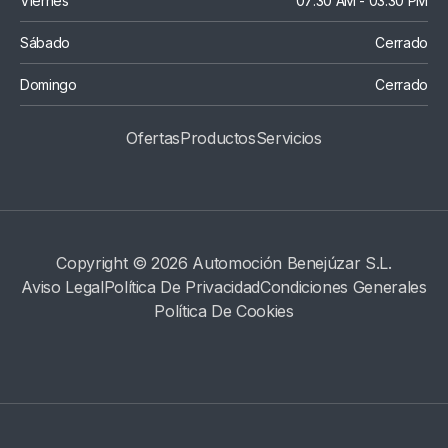
Viernes
07:30 AM - 03:30 PM
Sábado
Cerrado
Domingo
Cerrado
Ofertas
Productos
S
Ervicios
Copyright © 2026 Automoción Benejúzar S.L.
Aviso Legal
Política De Privacidad
Condiciones Generales
Política De Cookies