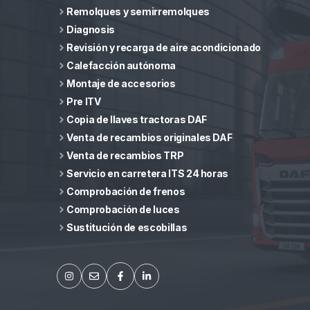
Remolques y semirremolques
Diagnosis
Revisión y recarga de aire acondicionado
Calefacción autónoma
Montaje de accesorios
Pre ITV
Copia de llaves tractoras DAF
Venta de recambios originales DAF
Venta de recambios TRP
Servicio en carretera ITS 24 horas
Comprobación de frenos
Comprobación de luces
Sustitución de escobillas