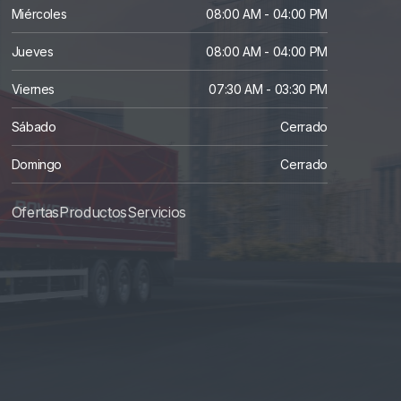
Miércoles
08:00 AM - 04:00 PM
Jueves
08:00 AM - 04:00 PM
Viernes
07:30 AM - 03:30 PM
Sábado
Cerrado
Domingo
Cerrado
Ofertas
Productos
S
Ervicios