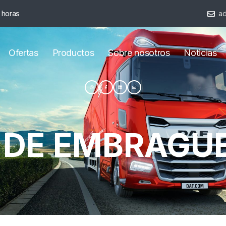
 horas
ad
Ofertas
Productos
Sobre nosotros
Noticias
 DE EMBRAGU