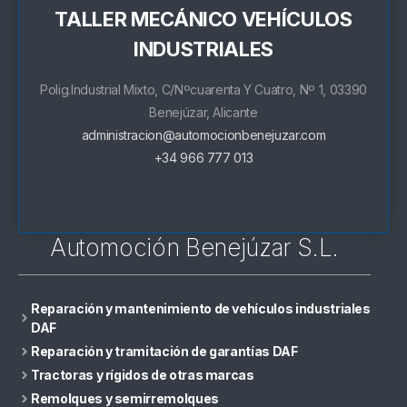
TALLER MECÁNICO VEHÍCULOS
INDUSTRIALES
Polig.Industrial Mixto, C/Nºcuarenta Y Cuatro, Nº 1, 03390
Benejúzar, Alicante
administracion@automocionbenejuzar.com
+34 966 777 013
Automoción Benejúzar S.L.
Reparación y mantenimiento de vehículos industriales
DAF
Reparación y tramitación de garantías DAF
Tractoras y rígidos de otras marcas
Remolques y semirremolques