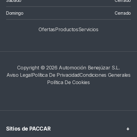
Sábado
Cerrado
Domingo
Cerrado
Ofertas
Productos
S
Ervicios
Copyright © 2026 Automoción Benejúzar S.L.
Aviso Legal
Política De Privacidad
Condiciones Generales
Política De Cookies
Sitios de PACCAR
+