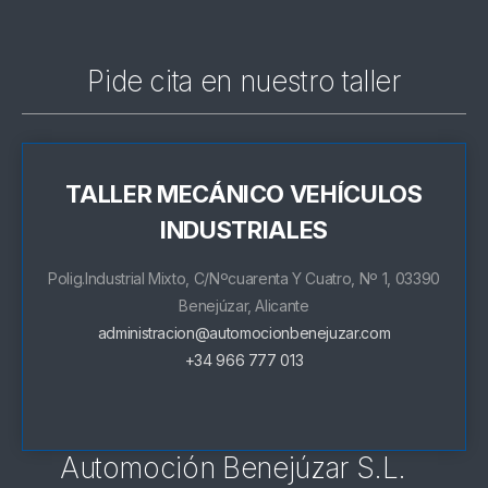
Pide cita en nuestro taller
TALLER MECÁNICO VEHÍCULOS
INDUSTRIALES
Polig.Industrial Mixto, C/Nºcuarenta Y Cuatro, Nº 1, 03390
Benejúzar, Alicante
administracion@automocionbenejuzar.com
+34 966 777 013
Automoción Benejúzar S.L.