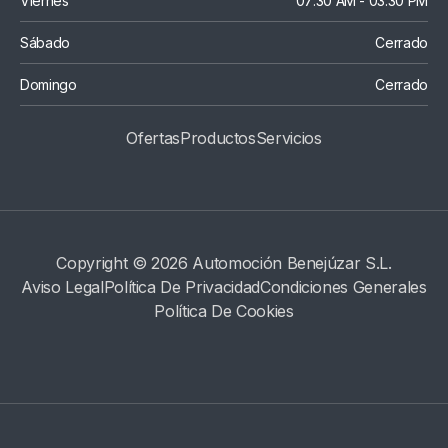
Viernes
07:30 AM - 03:30 PM
Sábado
Cerrado
Domingo
Cerrado
Ofertas
Productos
S
Ervicios
Copyright © 2026 Automoción Benejúzar S.L.
Aviso Legal
Política De Privacidad
Condiciones Generales
Política De Cookies