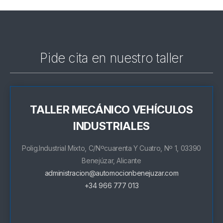
Pide cita en nuestro taller
TALLER MECÁNICO VEHÍCULOS
INDUSTRIALES
Polig.Industrial Mixto, C/Nºcuarenta Y Cuatro, Nº 1, 03390
Benejúzar, Alicante
administracion@automocionbenejuzar.com
+34 966 777 013