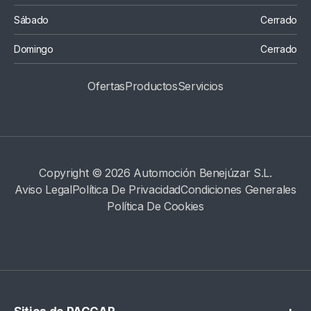
Sábado
Cerrado
Domingo
Cerrado
Ofertas
Productos
S
Ervicios
Copyright © 2026 Automoción Benejúzar S.L.
Aviso Legal
Política De Privacidad
Condiciones Generales
Política De Cookies