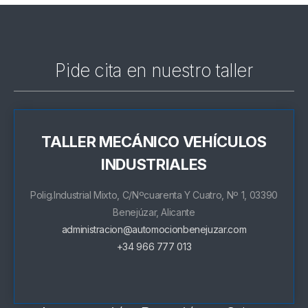
Pide cita en nuestro taller
TALLER MECÁNICO VEHÍCULOS
INDUSTRIALES
Polig.Industrial Mixto, C/Nºcuarenta Y Cuatro, Nº 1, 03390
Benejúzar, Alicante
administracion@automocionbenejuzar.com
+34 966 777 013