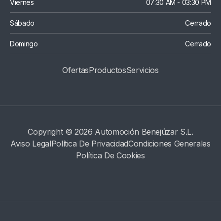
Viernes
07:30 AM - 03:30 PM
Sábado
Cerrado
Domingo
Cerrado
Ofertas
Productos
S
Ervicios
Copyright © 2026 Automoción Benejúzar S.L.
Aviso Legal
Política De Privacidad
Condiciones Generales
Política De Cookies