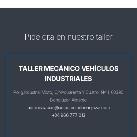
Pide cita en nuestro taller
TALLER MECÁNICO VEHÍCULOS
INDUSTRIALES
Polig.Industrial Mixto, C/Nºcuarenta Y Cuatro, Nº 1, 03390
Benejúzar, Alicante
administracion@automocionbenejuzar.com
+34 966 777 013